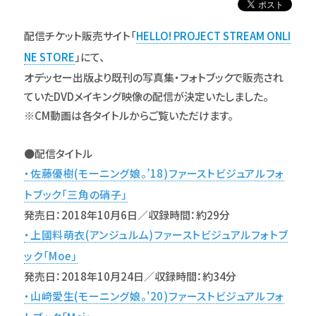
配信チケット販売サイト「
HELLO! PROJECT STREAM ONLI
NE STORE
」にて、
オデッセー出版より既刊の写真集・フォトブックで販売され
ていたDVDメイキング映像の配信が決定いたしました。
※CM動画は各タイトルからご覧いただけます。
●配信タイトル
・佐藤優樹(モーニング娘。’18)ファーストビジュアルフォ
トブック「三角の硝子」
発売日：2018年10月6日／収録時間：約29分
・上國料萌衣(アンジュルム)ファーストビジュアルフォトブ
ック「Moe」
発売日：2018年10月24日／収録時間：約34分
・山﨑愛生(モーニング娘。'20)ファーストビジュアルフォ