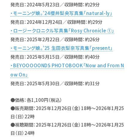
発売日：2024年5月23日／収録時間：約29分
・モーニング娘。'24櫻井梨央写真集「natural-ly」
発売日：2024年12月24日／収録時間：約29分
・ロージークロニクル写真集「Rosy Chronicle ①」
発売日：2025年2月22日／収録時間：約26分
・モーニング娘。'25 生田衣梨奈写真集「present」
発売日：2025年5月15日／収録時間：約40分
・BEYOOOOONDS PHOTOBOOK「Now and From N
ow On」
発売日：2025年5月30日／収録時間：約31分
●価格：各1,100円（税込）
●販売期間：2025年12月26日（金）18時～2026年1月25
日（日）22時
●視聴期間：2025年12月26日（金）18時～2026年1月25
日（日）24時