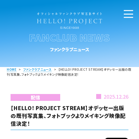
FANCLUB NEWS
ファンクラブニュース
HOME
>
ファンクラブニュース
>
【HELLO! PROJECT STREAM】オデッセー出版の既
刊写真集、フォトブックよりメイキング映像配信決定！
2025.12.26
配信
【HELLO! PROJECT STREAM】オデッセー出版
の既刊写真集、フォトブックよりメイキング映像配
信決定！