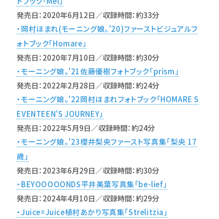
トブック「Mei」
発売日：2020年6月12日／収録時間：約33分
・岡村ほまれ(モーニング娘。'20)ファーストビジュアルフ
ォトブック「Homare」
発売日：2020年7月10日／収録時間：約30分
・モーニング娘。'21佐藤優樹フォトブック「prism」
発売日：2022年2月28日／収録時間：約24分
・モーニング娘。'22岡村ほまれフォトブック「HOMARE S
EVENTEEN'S JOURNEY」
発売日：2022年5月9日／収録時間：約24分
・モーニング娘。'23櫻井梨央ファースト写真集「梨央 17
歳」
発売日：2023年6月29日／収録時間：約30分
・BEYOOOOONDS平井美葉写真集「be-lief」
発売日：2024年4月10日／収録時間：約29分
・Juice=Juice植村あかり写真集「Strelitzia」