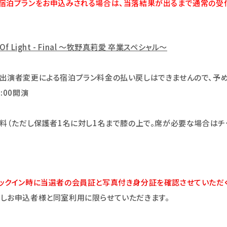
宿泊プランをお申込みされる場合は、当落結果が出るまで通常の受付
f Light - Final ～牧野真莉愛 卒業スペシャル～
出演者変更による宿泊プラン料金の払い戻しはできませんので、予め
:00開演
料（ただし保護者1名に対し1名まで膝の上で。席が必要な場合はチ
ックイン時に当選者の会員証と写真付き身分証を確認させていただく
しお申込者様と同室利用に限らせていただきます。