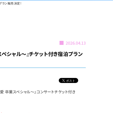
宿泊プラン販売決定！
2026.04.13
愛 卒業スペシャル～』チケット付き宿泊プラン
牧野真莉愛 卒業スペシャル～』コンサートチケット付き