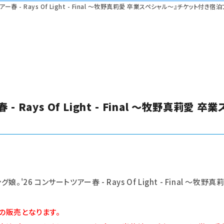
ー春 - Rays Of Light - Final ～牧野真莉愛 卒業スペシャル～』チケット付き
- Rays Of Light - Final ～牧野真莉
'26 コンサートツアー春 - Rays Of Light - Final ～
の販売となります。