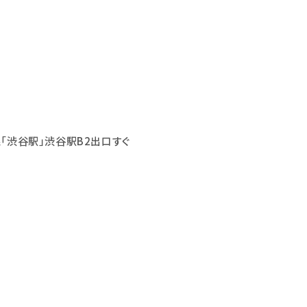
「渋谷駅」渋谷駅B2出口すぐ
き