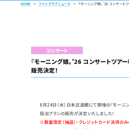
HOME
>
ファンクラブニュース
>
『モーニング娘。'26 コンサートツア
コンサート
『モーニング娘。'26 コンサートツアー春 
販売決定！
6
月24日（水）日本武道館にて開催の『モーニング娘。
宿泊プランの販売が決定いたしました！
※数量限定（抽選）・クレジットカード決済のみ