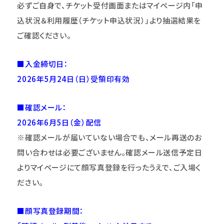
必ずご自身で、チケット受付画面またはマイページ内「申
込状況＆利用履歴（チケット申込状況）」より抽選結果を
ご確認ください。
■入金締切日：
2026
年
5
月24日（日）
受領印有効
■確認メール：
2026
年6月5日（金）配信
※確認メールが届いていない場合でも、メール再送のお
問い合わせは必要ございません。確認メール送信予定日
よりマイページにて顔写真登録を行ったうえで、ご入場く
ださい。
■顔写真登録期間：