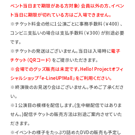
ベント当日まで期限がある方対象）会員以外の方、イベン
ト当日に期限が切れている方はご入場できません。
※チケット料金の他に1公演ごとに事務手数料（￥400）、
コンビニ支払いの場合は支払手数料（￥300）が別途必要
です。
※チケットの発送はございません。当日は入場時に
電子
チケット（QRコード）
をご提示いただきます。
※会場でのグッズ販売は未定です。Hello! Projectオフィ
シャルショップ「e-LineUP!Mall」をご利用ください。
※終演後のお見送り会はございません。予めご了承くださ
い。
※1公演目の模様を配信します。(生中継配信ではありま
せん。)配信チケットの販売方法は別途ご案内させていた
だきます。
※イベントの様子をたっぷり詰めたDVDの販売も予定し