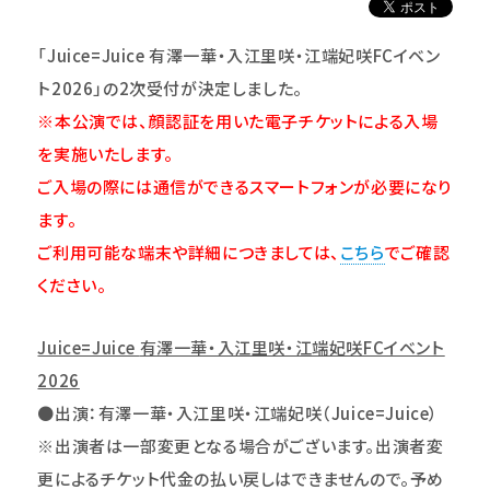
「Juice=Juice 有澤一華・入江里咲・江端妃咲FCイベン
ト2026」
の2次受付が決定しました。
※本公演では、顔認証を用いた電子チケットによる入場
を実施いたします。
ご入場の際には通信ができるスマートフォンが必要になり
ます。
ご利用可能な端末や詳細につきましては、
こちら
でご確認
ください。
Juice=Juice
有澤一華・入江里咲・江端妃咲FCイベント
2026
●出演：有澤一華・入江里咲・江端妃咲（Juice=Juice）
※出演者は一部変更となる場合がございます。出演者変
更によるチケット代金の払い戻しはできませんので。予め