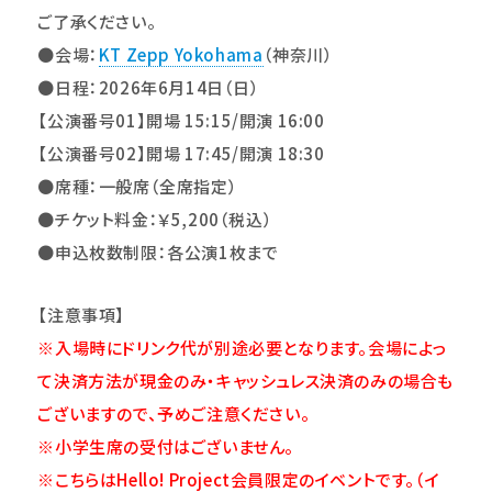
ご了承ください。
●会場：
KT Zepp Yokohama
（神奈川）
●日程：2026年6月14日（日）
【
公演番号01
】開場 15:15/開演 16:00
【
公演番号02
】開場 17:45/開演 18:30
●席種：一般席（全席指定）
●チケット料金：￥5,200（税込）
●申込枚数制限：各公演1枚まで
【注意事項】
※入場時にドリンク代が別途必要となります。会場によっ
て決済方法が現金のみ・キャッシュレス決済のみの場合も
ございますので、予めご注意ください。
※小学生席の受付はございません。
※こちらはHello! Project会員限定のイベントです。（イ