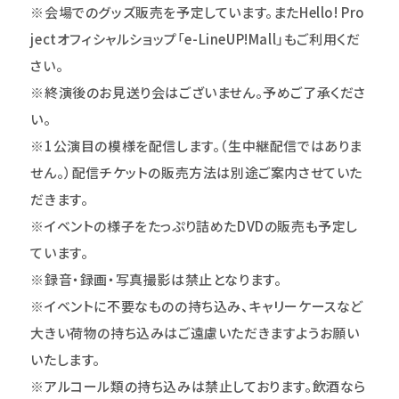
※会場でのグッズ販売を予定しています。またHello! Pro
jectオフィシャルショップ「e-LineUP!Mall」もご利用くだ
さい。
※終演後のお見送り会はございません。予めご了承くださ
い。
※1公演目の模様を配信します。（生中継配信ではありま
せん。）配信チケットの販売方法は別途ご案内させていた
だきます。
※イベントの様子をたっぷり詰めたDVDの販売も予定し
ています。
※録音・録画・写真撮影は禁止となります
。
※イベントに不要なものの持ち込み、キャリーケースなど
大きい荷物の持ち込みはご遠慮いただきますようお願い
いたします。
※アルコール類の持ち込みは禁止しております。飲酒なら