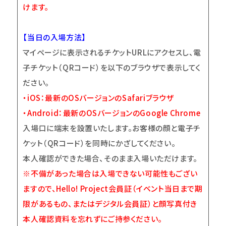
けます。
【当日の入場方法】
マイページに表示されるチケットURLにアクセスし、電
子チケット（QRコード）を以下のブラウザで表示してく
ださい。
・iOS：最新のOSバージョンのSafariブラウザ
・Android：最新のOSバージョンのGoogle Chrome
入場口に端末を設置いたします。お客様の顔と電子チ
ケット（QRコード）を同時にかざしてください。
本人確認ができた場合、そのまま入場いただけます。
※不備があった場合は入場できない可能性もござい
ますので、Hello! Project会員証（イベント当日まで期
限があるもの、またはデジタル会員証）と顔写真付き
本人確認資料を忘れずにご持参ください。