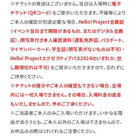
※チケットの発送はございません。当日は入場時に
電子
チケット（QRコード）
をご提示いただきます。不備等により
ご本人の確認が別途必要な場合、
Hello! Project会員証
（イベント当日まで期限があるもの、またはデジタル会員
証）、顔写真付き本人確認資料（運転免許証、パスポート、
マイナンバーカード、学生証（顔写真がないものは不可）・
Hello! Projectエグゼクティブパス2024のいずれか、但
し期限切れは不可）
をご提示いただきますので、忘れずに
ご持参ください。
※チケットの提示やご本人の確認もできない場合、会場
内には一切入場できません。その場合、入場料金の返金
もいたしませんので、予めご了承ください。
※ご当選者ご本人のみご入場いただけます｡いかなる理
由があろうとも､ご本人以外のご入場はできませんので､
お申込みの際はくれぐれもご注意ください｡