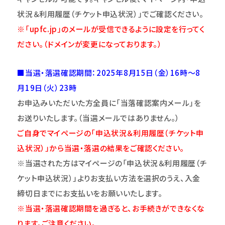
状況＆利用履歴（チケット申込状況）」でご確認ください。
※「upfc.jp」のメールが受信できるように設定を行ってく
ださい。（ドメインが変更になっております。）
■当選・落選確認期間：2025年8月15日（金）16時～8
月19日（火）23時
お申込みいただいた方全員に「当落確認案内メール」を
お送りいたします。（当選メールではありません。）
ご自身でマイページの「申込状況＆利用履歴（チケット申
込状況）」から当選・落選の結果をご確認ください。
※当選された方はマイページの「申込状況＆利用履歴（チ
ケット申込状況）」よりお支払い方法を選択のうえ、入金
締切日までにお支払いをお願いいたします。
※当選・落選確認期間を過ぎると、お手続きができなくな
ります。ご注意
くだ
さい。