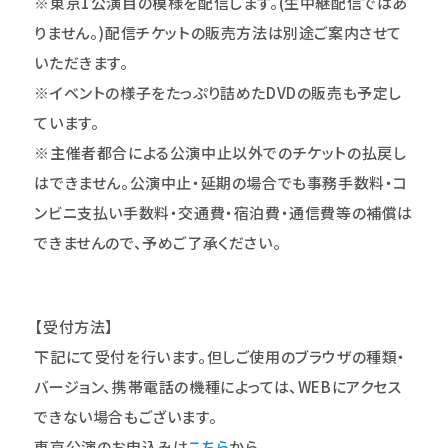
※東京
1公演目の模様を配信します。(生中継配信ではあ
りません。)配信チケットの販売方法は別途ご案内させて
いただきます。
※イベントの様子をたっぷり詰めたDVDの販売も予定し
ています。
※主催者都合による公演中止以外でのチケットの払戻し
はできません。公演中止・延期の場合でも事務手数料・コ
ンビニ支払い手数料・交通費・宿泊費・通信費等の補償は
できませんので、予めご了承ください。
【受付方法】
下記にて受付を行います。但しご使用のブラウザの種類・
バージョン、携帯電話の機種によっては、WEBにアクセス
できない場合もございます。
東京公演のお申込みは
こちら
から