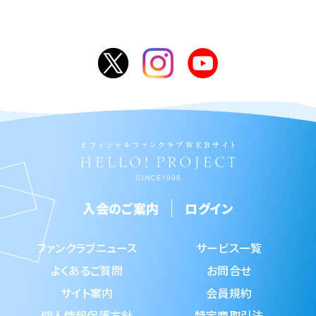
入会のご案内
ログイン
ファンクラブニュース
サービス一覧
よくあるご質問
お問合せ
サイト案内
会員規約
個人情報保護方針
特定商取引法