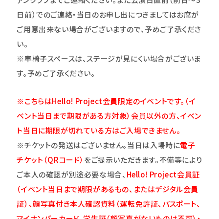
日前）でのご連絡・当日のお申し出につきましてはお席が
ご用意出来ない場合がございますので、予めご了承くださ
い。
※車椅子スペースは、ステージが見にくい場合がございま
す。予めご了承ください。
※こちらはHello! Project会員限定のイベントです。（イ
ベント当日まで期限がある方対象）会員以外の方、イベン
ト当日に期限が切れている方はご入場できません。
※チケットの発送はございません。当日は入場時に
電子
チケット（QRコード）
をご提示いただきます。不備等により
ご本人の確認が別途必要な場合、
Hello! Project
会員証
（イベント当日まで期限があるもの、またはデジタル会員
証）、顔写真付き本人確認資料（運転免許証、パスポート、
マイナンバーカード、学生証（顔写真がないものは不可）・