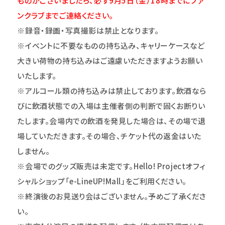
ものがございましたら、必ず9月5日（金）18時までにファ
ンクラブまでご連絡ください。
※録音・録画・写真撮影は禁止となります。
※イベントに不要なものの持ち込み、キャリーケースなど
大きい荷物の持ち込みはご遠慮いただきますようお願い
いたします。
※アルコール類の持ち込みは禁止しております。飲酒なら
びに飲酒状態での入場は主催者側の判断で固くお断りい
たします。会場内での飲酒を発見した場合は、その場で退
場していただきます。その場合、チケット代の返金はいた
しません。
※会場でのグッズ販売は未定です。Hello! Projectオフィ
シャルショップ「e-LineUP!Mall」をご利用ください。
※終演後のお見送り会はございません。予めご了承くださ
い。