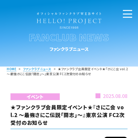
FANCLUB NEWS
ファンクラブニュース
HOME
>
ファンクラブニュース
>
★ファンクラブ会員限定イベント★『さにこ会 vol.2
～最強さにこ伝説「闘志」～』東京公演 FC2次受付のお知らせ
2025.08.08
イベント
★ファンクラブ会員限定イベント★『さにこ会 vo
l.2 ～最強さにこ伝説「闘志」～』東京公演 FC2次
受付のお知らせ