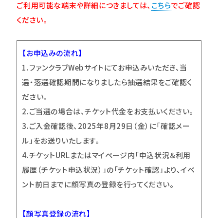
ご利用可能な端末や詳細につきましては、
こちら
でご確認
ください。
【お申込みの流れ】
1.
ファンクラブWebサイトにてお申込みいただき、当
選・落選確認期間になりましたら抽選結果をご確認く
ださい。
2.
ご当選の場合は、チケット代金をお支払いください。
3.
ご入金確認後、2025年
8
月29日（金）
に「確認メー
ル」をお送りいたします。
4.
チケットURLまたはマイページ内「申込状況＆利用
履歴（チケット申込状況）」の「チケット確認」より、イベ
ント前日までに顔写真の登録を行ってください。
【顔写真登録の流れ】