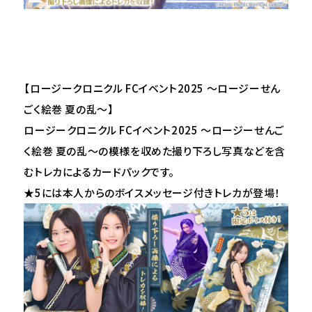
【ロージークロニクル FCイベント2025 ～ロージーせん
ごく絵巻 夏の乱～】
ロージークロニクル FCイベント2025 ～ロージーせんご
く絵巻 夏の乱～の模様を収めた撮り下ろし写真などを含
むトレカによるカードパックです。
★5には本人からのボイスメッセージ付きトレカが登場！