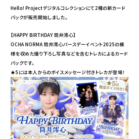
Hello! Projectデジタルコレクションにて2種の新カード
パックが販売開始しました。
【
HAPPY BIRTHDAY
筒井澪心】
OCHA NORMA 筒井澪心バースデーイベント2025の模
様を収めた撮り下ろし写真などを含むトレカによるカード
パックです。
★5には本人からのボイスメッセージ付きトレカが登場！