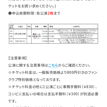
ケットをお買い求めください。)
●
申込枚数制限：各公演
2
枚
まで
【注意事項】
公演に関する注意事項は
こちら
からご確認ください。
※チケット料金は、一般販売価格より800円引きのファン
クラブ特別価格となっております。
※チケット料金の他に1公演ごとに事務手数料（￥830）、
コンビニ支払いの場合は支払手数料（￥300）が別途必要
です。