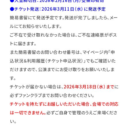
●入金締切日：2026年2月16日（月）受領印有効
●チケット発送：2026年3月11日（水）に
発送予定
簡易書留にて発送予定です。発送が完了しましたら、メー
ルにてお知らせいたします。
ご不在で受け取れなかった場合は、ご不在連絡票がポス
トに届きます。
また簡易書留のお問い合わせ番号は、マイページ内「申
込状況＆利用履歴（チケット申込状況）」でもご確認いた
だけますので、公演までにお受け取りをお願いいたしま
す。
チケットが届かない場合は、
2026
年
3
月18日（水）まで
に
必ずファンクラブまでお問い合わせください。
チケットを持たずにお越しいただいた場合、会場での対応
は一切できません。
必ずご自身で管理のうえご来場くださ
い。