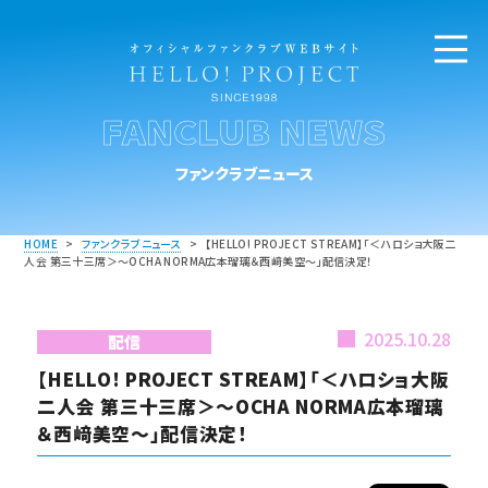
FANCLUB NEWS
ファンクラブニュース
HOME
>
ファンクラブニュース
>
【HELLO! PROJECT STREAM】「＜ハロショ大阪二
人会 第三十三席＞～OCHA NORMA広本瑠璃＆西﨑美空～」配信決定！
2025.10.28
配信
【HELLO! PROJECT STREAM】「＜ハロショ大阪
二人会 第三十三席＞～OCHA NORMA広本瑠璃
＆西﨑美空～」配信決定！