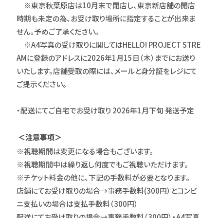
※東京秋葉原店は10月末で閉店し、東京新店舗の開店
時期も未定の為、お受け取り場所に指定することが出来ま
せん。予めご了承ください。
※A4写真の受け取りに関してはHELLO! PROJECT STRE
AMに登録のアドレスに2026年1月15日（木）までにお送り
いたします。店舗受取の際には、メールと身分証をレジにて
ご提示ください。
・配送にてご自宅でお受け取り 2026年1月下旬 発送予定
＜注意事項＞
※視聴期間は変更になる場合もございます。
※視聴期間中は繰り返し何度でもご視聴いただけます。
※チケット料金の他に、下記の手数料が必要となります。
店舗にてお受け取りの場合→事務手数料(300円）とコンビ
ニ支払いの場合は支払手数料（300円）
配送にてお受け取りの場合→事務手数料（300円）・A4写真