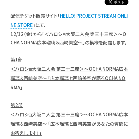
配信チケット販売サイト「
HELLO! PROJECT STREAM ONLI
NE STORE
」にて、
12/12（金）から「＜ハロショ大阪二人会 第三十三席＞～O
CHA NORMA広本瑠璃＆西﨑美空～」の模様を配信します。
第1部
＜ハロショ大阪二人会 第三十三席＞～OCHA NORMA広本
瑠璃＆西﨑美空～ 「広本瑠璃と西﨑美空が語るOCHA NO
RMA」
第2部
＜ハロショ大阪二人会 第三十三席＞～OCHA NORMA広本
瑠璃＆西﨑美空～ 「広本瑠璃と西﨑美空があなたの質問に
お答えします！」