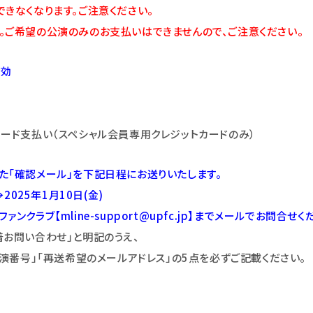
できなくなります。ご注意
くだ
さい。
。ご希望の公演のみのお支払いはできませんので、ご注意ください。
有効
ード支払い（スペシャル会員専用クレジットカードのみ）
た「確認メール」を下記日程にお送りいたします。
2025年1月10日(金)
ァンクラブ【mline-support@upfc.jp】までメールでお問合せく
着お問い合わせ」と明記のうえ、
公演番号」「再送希望のメールアドレス」の5点を必ずご記載ください。