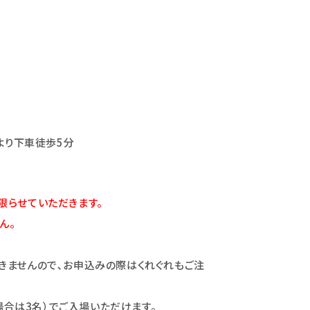
より下車徒歩5分
員の方に限らせていただきます。
ん。
きませんので､お申込みの際はくれぐれもご注
入の場合は3名）でご入場いただけます。