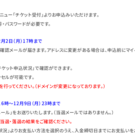
メニュー｢チケット受付｣よりお申込みいただけます。
号・パスワードが必要です。
2月2日（月）17時まで
付確認メールが届きます。アドレスに変更がある場合は、申込前にマイ
チケット申込状況」で確認ができます。
セルが可能です。
定を行ってください。（ドメインが変更になっております。）
16時～12月9日（月）23時まで
ル」をお送りいたします。（当選メールではありません。）
当選・落選の結果をご確認ください。
状況」よりお支払い方法を選択のうえ、入金締切日までにお支払いを