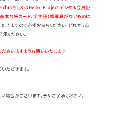
ubもしくはHello! Projectデジタル会員証
民基本台帳カード、学生証（顔写真がないものは
ただきますので必ずお持ちください。どれか1点
了承ください。
ださいますようお願いいたします。
いただきます。
い場合がございます。予めご了承ください。