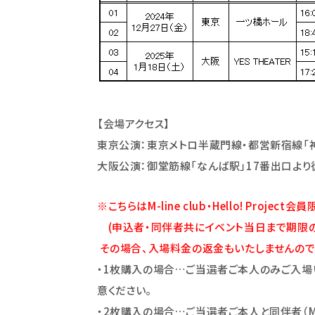
【会場アクセス】
東京公演：東京メトロ半蔵門線・都営新宿線「神
大阪公演：御堂筋線「なんば駅」17番出口より
※こちらはM-line club・Hello! Projec
(申込者・同伴者共にイベント当日まで期限の
その場合、入場料金の返金もいたしませんので
・1枚購入の場合…ご当選者ご本人のみご入場
意ください｡
・2枚購入の場合…ご当選者ご本人と同伴者（M-li