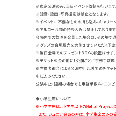
※東京公演のみ、当日イベント収録を行います
※録音・録画・写真撮影は禁止となります。
※イベントに不要なものの持ち込み、キャリー
※アルコール類の持ち込みは禁止しております
会場内での飲酒を発見した場合は、その場で退
※グッズの会場販売を実施させていただく予定
※当日会場でのプレゼントBOXの設置はせず、
※チケット料金の他に1公演ごとに事務手数料（
※主催者都合による公演中止以外でのチケッ
申し込みください。
公演中止・延期の場合でも事務手数料・コンビ
◆小学生席について
※小学生席は、小学生以下のHello! Proj
また、ジュニア会員の方は、小学生席のみの受