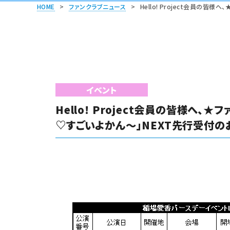
HOME
>
ファンクラブニュース
>
Hello! Project会員
イベント
Hello! Project会員の皆様
♡すごいよかん～」NEXT先行受付の