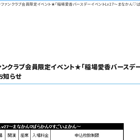
の皆様へ、★ファンクラブ会員限定イベント★「稲場愛香バースデーイベントLv27～まなかん
へ、★ファンクラブ会員限定イベント★「稲場愛香バース
お知らせ