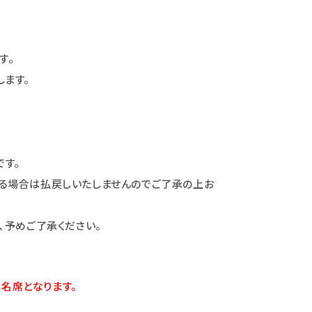
す。
ます。
です。
る場合は払戻しいたしませんのでご了承の上お
、予めご了承ください。
3名席となります。