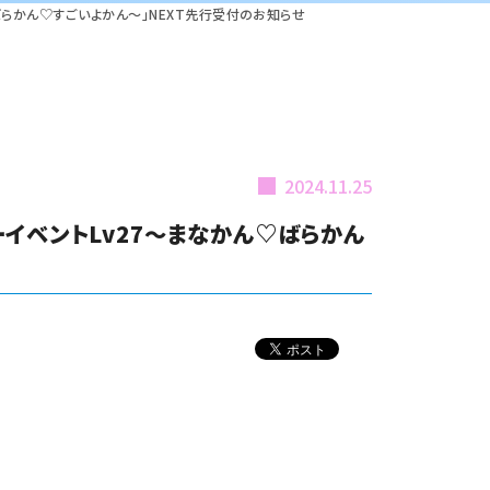
♡ばらかん♡すごいよかん～」NEXT先行受付のお知らせ
2024.11.25
デーイベントLv27～まなかん♡ばらかん