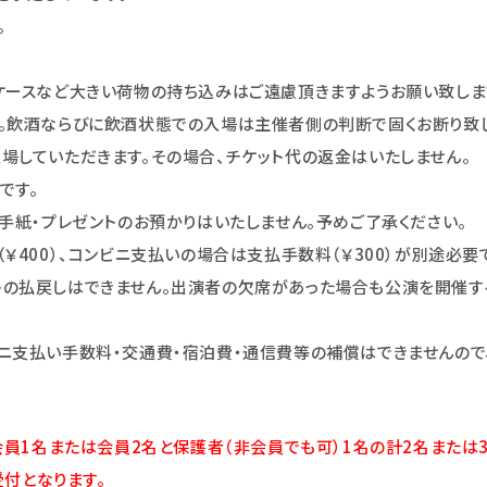
。
ケースなど大きい荷物の持ち込みはご遠慮頂きますようお願い致しま
。飲酒ならびに飲酒状態での入場は主催者側の判断で固くお断り致し
場していただきます。その場合、チケット代の返金はいたしません。
です。
手紙・プレゼントのお預かりはいたしません。予めご了承ください。
￥400）、コンビニ支払いの場合は支払手数料（￥300）が別途必要
トの払戻しはできません。出演者の欠席があった場合も公演を開催す
ニ支払い手数料・交通費・宿泊費・通信費等の補償はできませんので
ect会員1名または会員2名と保護者（非会員でも可）1名の計2名または
付となります。