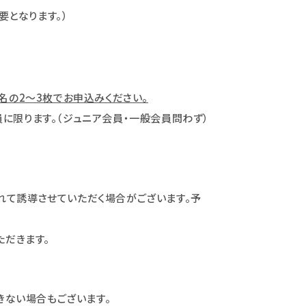
となります。）
名の2～3枚でお申込みください。
会員に限ります。（ジュニア会員・一般会員問わず）
れて誘導させていただく場合がございます。予
ただきます。
きない場合もございます。