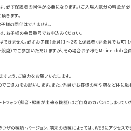
、必ず保護者の同伴が必要になります。（ご入場人数分の料金が必要
頂きます。
お子様の同伴はできません。
は、お子様の会員番号でお申込みください。
できません。必ずお子様（会員）1～2名と保護者（非会員でも可）1
席）でご参加いただけますが、その場合お子様もM-line club
ますよう、ご協力をお願いいたします。
のでご協力をお願いします。また、係員がお客様の肩や腕など体に触
ートフォン（録音・録画が出来る機器）はご自身のカバンにしまってい
ラウザの種類・バージョン、端末の機種によっては、WEBにアクセスで