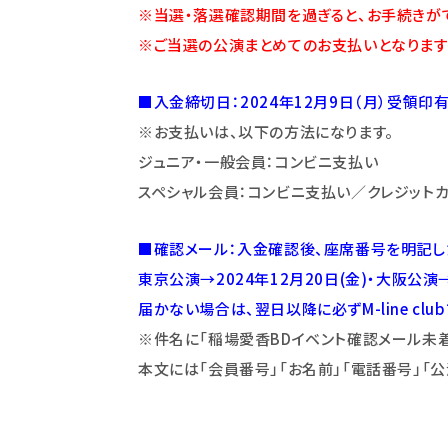
※当選・落選確認期間を過ぎると、お手続きが
※ご当選の公演まとめてのお支払いとなります
■入金締切日：2024年12月9日（月）受領印
※お支払いは、以下の方法になります。
ジュニア・一般会員：コンビニ支払い
スペシャル会員：コンビニ支払い／クレジットカ
■確認メール：入金確認後、座席番号を明記し
東京公演→2024年12月20日(金)・大阪公演→
届かない場合は、翌日以降に必ずM-line clubフ
※件名に「稲場愛香BDイベント確認メール未
本文には「会員番号」「お名前」「電話番号」「