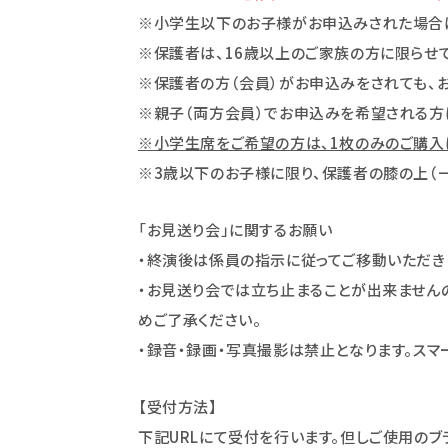
※小学生以下のお子様がお申込みされた場合は
※保護者は、16歳以上のご家族の方に限らせて
※保護者の方（会員）がお申込みをされても、
※親子（両方会員）でお申込みを希望される方
※小学生席をご希望の方は、1枚のみのご購入は
※3歳以下のお子様に限り、保護者の膝の上（一般
「お見送り会」に関するお願い
・終演後は係員の指示に従ってご移動いただき
・お見送り会では立ち止まることが出来ません
めご了承ください。
・録音・録画・写真撮影は禁止となります。スマ
【受付方法】
下記URLにて受付を行います。但しご使用のブ