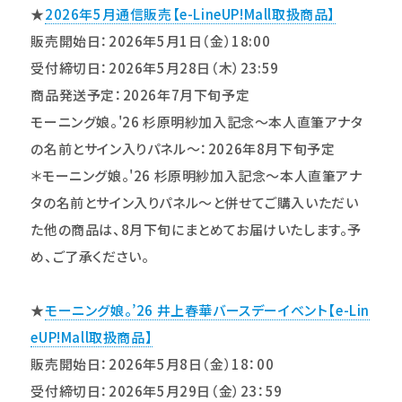
★
2026年5月通信販売【e-LineUP!Mall取扱商品】
販売開始日：2026年5月1日（金）18:00
受付締切日：2026年5月28日（木）23:59
商品発送予定：2026年7月下旬予定
モーニング娘。'26 杉原明紗加入記念～本人直筆アナタ
の名前とサイン入りパネル～：2026年8月下旬予定
＊モーニング娘。'26 杉原明紗加入記念～本人直筆アナ
タの名前とサイン入りパネル～と併せてご購入いただい
た他の商品は、8月下旬にまとめてお届けいたします。予
め、ご了承ください。
★
モーニング娘。’26 井上春華バースデーイベント【e-Lin
eUP!Mall取扱商品】
販売開始日：2026年5月8日（金）18：00
受付締切日：2026年5月29日（金）23：59