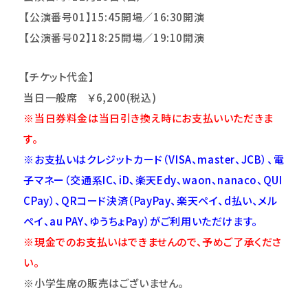
【公演番号01】15:45開場／16:30開演
【公演番号02】18:25開場／19:10開演
【チケット代金】
当日一般席
￥
6,200(
税込
)
※当日券料金は当日引き換え時にお支払いいただきま
す。
※お支払いはクレジットカード（VISA、master、JCB）、電
子マネー（交通系IC、iD、楽天Edy、waon、nanaco、QUI
CPay）、QRコード決済（PayPay、楽天ペイ、d払い、メル
ペイ、au PAY、ゆうちょPay）がご利用いただけます。
※現金でのお支払いはできませんので、予めご了承くださ
い。
※小学生席の販売はございません。