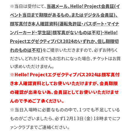
※当日は受付にて、
当選メール、Hello! Project会員証(イ
ベント当日まで期限があるもの。またはデジタル会員証)、
顔写真付き本人確認資料(運転免許証・パスポート・マイナ
ンバーカード・学生証[顔写真がないものは不可]・Hello!
Projectエグゼクティブパス2024のいずれか、但し期限切
れのものは不可)
をご提示いただきますので、必ずお持ちく
ださい。どれか1点でもお忘れになった場合、チケットはお買
い求めいただけません。
※Hello! Projectエグゼクティブパス2024は顔写真付
き本人確認資料としてお使いいただけますが、会員期限
の確認が出来ない為、会員証としてお使いいただけませ
んので予めご了承ください。
※当日入場時に必要なものの中で、1つでも不足している
ものがございましたら、必ず12月13日（金）18時までにフ
ァンクラブまでご連絡ください。