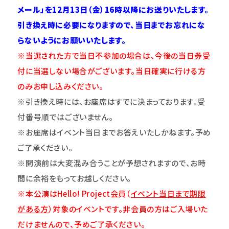
メール」を12月13日（金）16時以降にお送りいたします。
引き換え時に必要になりますので、当日までお忘れにな
らないようにお願いいたします。
※当選された方で当日不参加の場合は、今後の当日券受
付に当選しない場合がございます。当日確実に行ける方
のみお申し込みください。
※引き換え時には、お座席はすでに決まっております。受
付番号順ではございません。
※お座席はイベント当日までお答えいたしかねます。予め
ご了承ください。
※開演前は大変混み合うことが予想されますので、お時
間に余裕をもってお越しください。
※本公演はHello! Project会員（
イベント当日まで期限
がある方
）対象のイベントです。非会員の方はご入場いた
だけませんので、予めご了承ください。