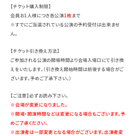
【チケット購入制限】
会員お1人様につき各公演
1
枚
まで
※すでにご当選されている公演の予約受付は出来ませ
ん。
【
チケット引き換え方法
】
ご参加される公演の開場時間より
会場入場口にて引き換
えをいたします。（引き換え開始時間は前後する場合がご
ざいます。予めご了承下さい。）
【ご注意】必ずお読み下さい。
※会場が変更になりました。
※開場・開演時間などは変更になる場合もございます。予
めご了承ください。
※出演者は一部変更となる場合がございます。出演者変