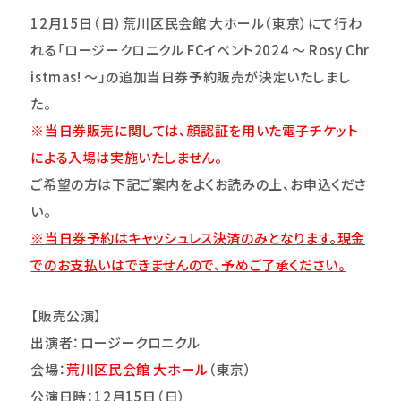
12
月15日（日）荒川区民会館 大ホール（東京）にて行わ
れる「ロージークロニクル FCイベント2024 ～ Rosy Chr
istmas! ～」の追加当日券予約販売が決定いたしまし
た。
※当日券販売に関しては、顔認証を用いた電子チケット
による入場は実施いたしません。
ご希望の方は下記ご案内をよくお読みの上、お申込くださ
い。
※当日券予約はキャッシュレス決済のみとなります。現金
でのお支払いはできませんので、予めご了承ください。
【販売公演】
出演者：
ロージークロニクル
会場：
荒川区民会館 大ホール
（東京）
公演日時：12月15日（日）