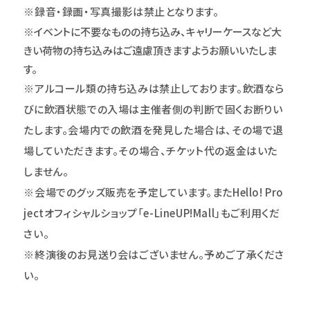
※録音・録画・写真撮影は禁止となります。
※イベントに不要なものの持ち込み、キャリーケースなど大
きい荷物の持ち込みはご遠慮頂きますようお願いいたしま
す。
※アルコール類の持ち込みは禁止しております。飲酒なら
びに飲酒状態での入場は主催者側の判断で固くお断りい
たします。会場内での飲酒を発見した場合は、その場で退
場していただきます。その場合、チケット代の返金はいた
しません。
※会場でのグッズ販売を予定しています。またHello! Pro
jectオフィシャルショップ「e-LineUP!Mall」もご利用くだ
さい。
※終演後のお見送り会はございません。予めご了承くださ
い。