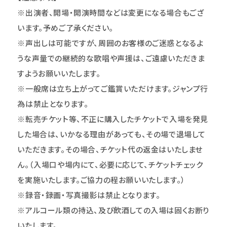
※出演者、開場・開演時間などは変更になる場合もござ
います。予めご了承ください。
※声出しは可能ですが、周囲のお客様のご迷惑となるよ
うな声量での継続的な歌唱や声援は、ご遠慮いただきま
すようお願いいたします。
※一般席は立ち上がってご鑑賞いただけます。ジャンプ行
為は禁止となります。
※
転売チケット等、不正に購入したチケットで入場を発見
した場合は、いかなる理由があっても、その場で退場して
いただきます。その場合、チケット代の返金はいたしませ
ん。（入場口や場内にて、必要に応じて、チケットチェック
を実施いたします。ご協力の程お願いいたします。）
※録音・録画・写真撮影は禁止となります。
※アルコール類の持込、及び飲酒しての入場は固くお断り
いたします。