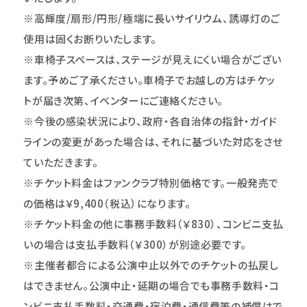
※高輝度/扇形/円形/極端に長いサイリウム、誘導灯のご
使用は固くお断りいたします。
※車椅子スペースは、ステージが見えにくい場合がござい
ます。予めご了承ください。車椅子でお越しの方はチケッ
トが届き次第、イベンターにご連絡ください。
※今後の感染状況により、政府・各自治体の指針・ガイド
ラインの変更があった場合は、それに基づいた対応をさせ
ていただきます。
※チケット料金はファンクラブ特別価格です。一般発売で
の価格は￥9,400（税込）になります。
※チケット料金の他に事務手数料（￥830）、コンビニ支払
いの場合は支払手数料（￥300）が別途必要です。
※主催者都合による公演中止以外でのチケットの払戻し
はできません。公演中止・延期の場合でも事務手数料・コ
ンビニ支払手数料・交通費・宿泊費・通信費等の補償はで