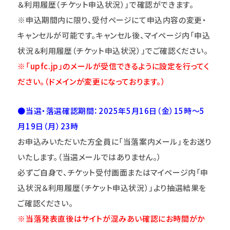
＆利用履歴（チケット申込状況）」
で確認ができます。
※申込期間内に限り、受付ページにて申込内容の変更・
キャンセルが可能です。キャンセル後、マイページ内「申込
状況＆利用履歴（チケット申込状況）」でご確認ください。
※「upfc.jp」のメールが受信できるように設定を行ってく
ださい。（ドメインが変更になっております。）
●当選・落選確認期間：2025年5月16日（金）15時～5
月19日（月）23時
お申込みいただいた方全員に「当落案内メール」をお送り
いたします。（当選メールではありません。）
必ずご自身で、チケット受付画面またはマイページ内「申
込状況＆利用履歴（チケット申込状況）」より抽選結果を
ご確認ください。
※
当落発表直後はサイトが混みあい確認にお時間がか