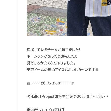
応援しているチームが勝ちました！
ホームランがあったり逆転したり
見どころかたくさんありました。
東京ドームの形のアイスもおいしかったです🍦
🎀ｰｰｰｰｰお知らせですｰｰｰｰｰ🎀
🐏Hallo！Project研修生発表会2026 ６月〜若葉〜
出演者：ハロプロ研修生