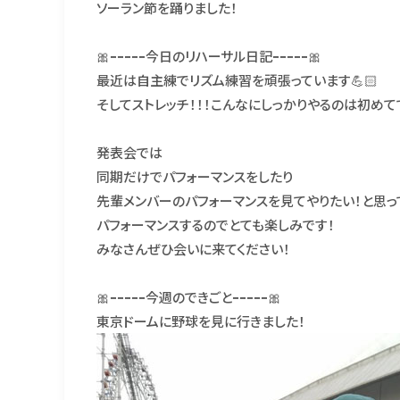
ソーラン節を踊りました！
🎀ｰｰｰｰｰ今日のリハーサル日記ｰｰｰｰｰ🎀
最近は自主練でリズム練習を頑張っています💪🏻
そしてストレッチ！！！こんなにしっかりやるのは初めて
発表会では
同期だけでパフォーマンスをしたり
先輩メンバーのパフォーマンスを見てやりたい！と思っ
パフォーマンスするのでとても楽しみです！
みなさんぜひ会いに来てください！
🎀ｰｰｰｰｰ今週のできごとｰｰｰｰｰ🎀
東京ドームに野球を見に行きました！