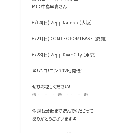
MC：中島早貴さん
6/14(日) Zepp Namba （大阪）
6/21(日) COMTEC PORTBASE （愛知）
6/28(日) Zepp DiverCity （東京）
🐏「​ハロ！コン 2026」開催！
ぜひお越しください！
🌸ｰｰｰｰｰｰｰｰｰ🌸ｰｰｰｰｰｰｰｰｰ🌸
今週も最後まで読んでくださって
ありがとうございます🐏