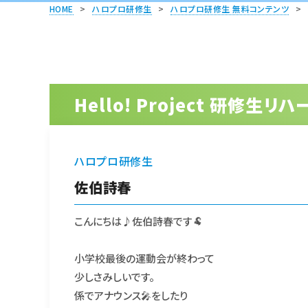
HOME
>
ハロプロ研修生
>
ハロプロ研修生 無料コンテンツ
>
Hello! Project 研修生
ハロプロ研修生
佐伯詩春
こんにちは♪佐伯詩春です🐏
小学校最後の運動会が終わって
少しさみしいです。
係でアナウンス🎤をしたり