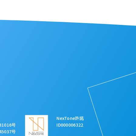
NexTone許諾
31016号
ID000006322
45037号