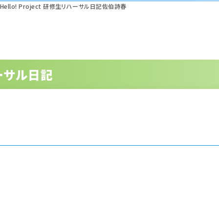
Hello! Project 研修生リハーサル日記佐伯詩春
リハーサル日記