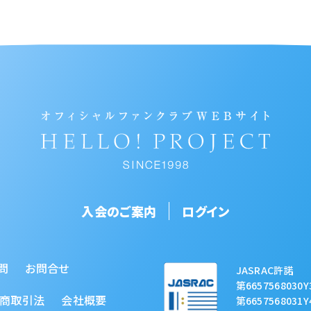
入会のご案内
ログイン
問
お問合せ
JASRAC許諾
第6657568030Y
商取引法
会社概要
第6657568031Y