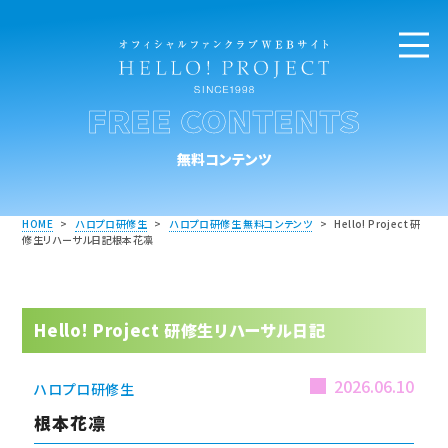
FREE CONTENTS
無料コンテンツ
HOME
>
ハロプロ研修生
>
ハロプロ研修生 無料コンテンツ
>
Hello! Project 研
修生リハーサル日記根本花凛
Hello! Project 研修生リハーサル日記
2026.06.10
ハロプロ研修生
根本花凛