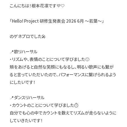
こんにちは！根本花凛です💜🤍
「Hello! Project 研修生発表会 2026 6月 ～若葉～」
のゲネプロでした🎤
📍歌リハーサル
・リズムや、表情のことについて学びました🙂
頬をあげると自然な笑顔にもなるし、明るい歌声にも繋が
ると言っていただいたので、パフォーマンスに繋げられるよう
にしたいです！
📍ダンスリハーサル
・カウントのことについて学びました⏱️
自分でも心の中でカウントを数えてリズムが走らないように
していきたいです！