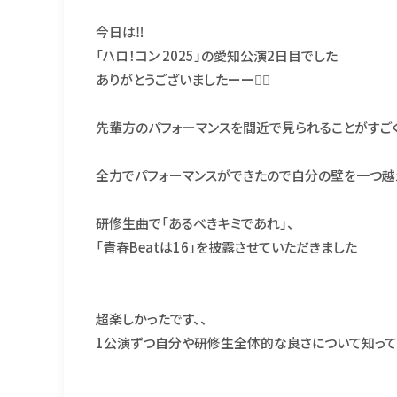
今日は‼️
「ハロ！コン 2025」の愛知公演2日目でした
ありがとうございましたーー🙂‍↕️
先輩方のパフォーマンスを間近で見られることがすご
全力でパフォーマンスができたので自分の壁を一つ越
研修生曲で「あるべきキミであれ」、
「青春Beatは16」を披露させていただきました
超楽しかったです、、
1公演ずつ自分や研修生全体的な良さについて知っても