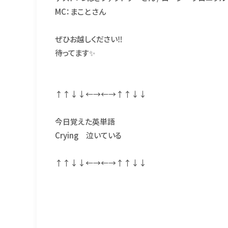
MC：まこと さん
ぜひお越しください‼️
待ってます✨
↑↑↓↓←→←→↑↑↓↓
今日覚えた英単語
Crying 泣いている
↑↑↓↓←→←→↑↑↓↓