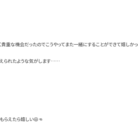
く貴重な機会だったのでこうやってまた一緒にすることができて嬉しかっ
えられたような気がします……
らえたら嬉しい😆👊