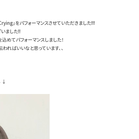
ying」をパフォーマンスさせていただきました!!!
いました!!
込めてパフォーマンスしました！
伝わればいいなと思っています、、
↓↓