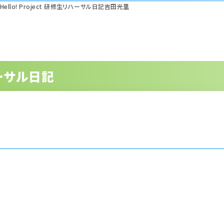
Hello! Project 研修生リハーサル日記吉田光里
リハーサル日記