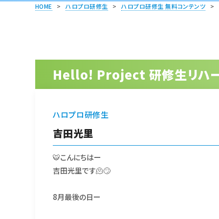
HOME
>
ハロプロ研修生
>
ハロプロ研修生 無料コンテンツ
>
Hello! Project 研修生
ハロプロ研修生
吉田光里
🐯こんにちはー
吉田光里です🫠🙄
8月最後の日ー