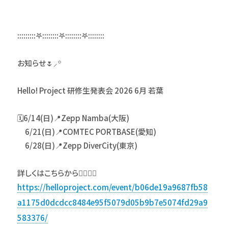
:::::::::𖤐::::::::𖤐::::::::𖤐::::::::
お知らせ🌷⸝꙳
Hello! Project 研修生発表会 2026 6月 若葉
🗓️6/14(日)📍Zepp Namba(大阪)
6/21(日)📍COMTEC PORTBASE(愛知)
6/28(日)📍Zepp DiverCity(東京)
詳しくはこちらから💁🏻‍♀️✨
https://helloproject.com/event/b06de19a9687fb58
a1175d0dcdcc8484e95f5079d05b9b7e5074fd29a9
583376/