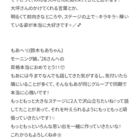
大坪さんのかけてくれる言葉とか、
明るくて前向きなところや、ステージの上で✨キラキラ✨輝い
ている姿が本当に大好きです⭐️🪄💕
もあへ🫧(鈴木もあちゃん)
モーニング娘。'26さんへの
昇格本当におめでとう！！🥺
もあには今までなんでも話してきた気がするし、気付いたら
隣にいることが多くて、そんなもあが同じグループで同期で
本当に心強いです！
もっともっと大きなステージに2人で沢山立ちたいね！って話
してたことがあって、それを叶えられるようにもっともっと頑
張っていきたいです！✨
もっともっといろんな思い出を一緒に作っていきたいな！
これからもよろしくね🍇🌼