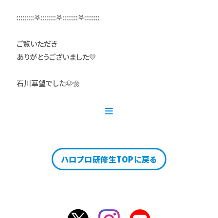
:::::::::𖤐::::::::𖤐::::::::𖤐::::::::
ご覧いただき
ありがとうございました💛
石川華望でした🐶🌼
ハロプロ研修生TOPに戻る