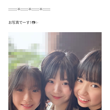
:::::::::𖤐::::::::𖤐::::::::𖤐::::::::
お写真でーす！📷✨