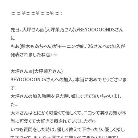
:::::::::𖤐::::::::𖤐::::::::𖤐:::::::
先日、大坪さん🎀(大坪茉乃さん)がBEYOOOOONDSさん
に
もあ(鈴木もあちゃん)がモーニング娘。'26 さんへの加入が
発表されましたね👏✨✨
大坪さん🎀(大坪茉乃さん)
BEYOOOOONDSさんへの加入、本当におめでとうございま
す！
大坪さんの加入動画を見た時、嬉しすぎて泣いちゃいまし
た...
大坪さんはとにかく可愛くて優しくて、ニコッて笑うお顔が本
当に可愛くて大好きで癒されていました🥺✨
いつも質問をした時は、優しく教えて下さったり、優しく接し
て下さって、みんな大坪さんに救われてきたと思います！