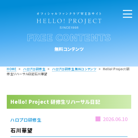
FREE CONTENTS
無料コンテンツ
HOME
>
ハロプロ研修生
>
ハロプロ研修生 無料コンテンツ
>
Hello! Project 研
修生リハーサル日記石川華望
Hello! Project 研修生リハーサル日記
2026.06.10
ハロプロ研修生
石川華望