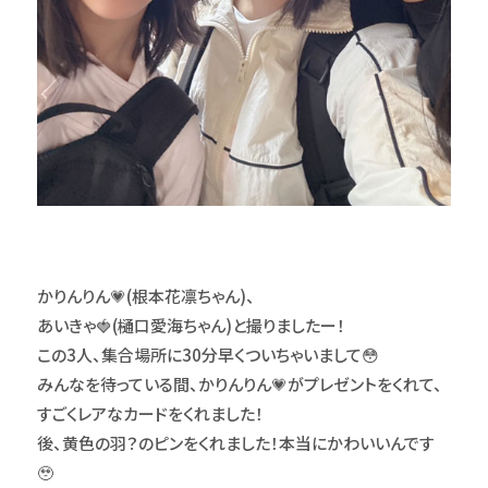
かりんりん💗(根本花凛ちゃん)、
あいきゃ🍓(樋口愛海ちゃん)と撮りましたー！
この3人、集合場所に30分早くついちゃいまして😳
みんなを待っている間、かりんりん💗がプレゼントをくれて、
すごくレアなカードをくれました！
後、黄色の羽？のピンをくれました！本当にかわいいんです
🥹