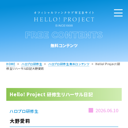
FREE CONTENTS
無料コンテンツ
HOME
>
ハロプロ研修生
>
ハロプロ研修生 無料コンテンツ
>
Hello! Project 研
修生リハーサル日記大野愛莉
Hello! Project 研修生リハーサル日記
2026.06.10
ハロプロ研修生
大野愛莉