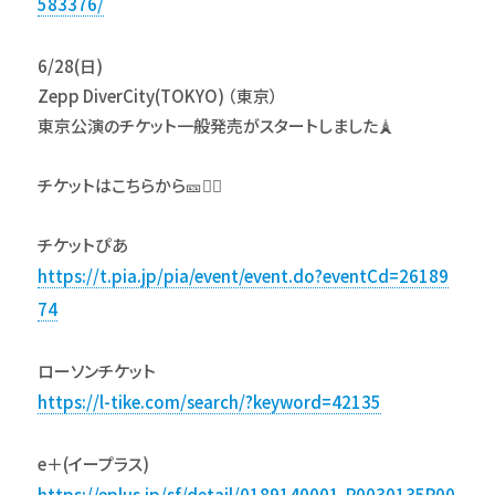
583376/
6/28(日)
Zepp DiverCity(TOKYO) （東京）
東京公演のチケット一般発売がスタートしました🗼
チケットはこちらから🎫💁‍♀️
チケットぴあ
https://t.pia.jp/pia/event/event.do?eventCd=26189
74
ローソンチケット
https://l-tike.com/search/?keyword=42135
e＋(イープラス)
https://eplus.jp/sf/detail/0189140001-P0030135P00