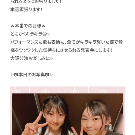
られるように頑張りました！
本番頑張ります！
🔥本番での目標🔥
とにかくキラキラ🤩✨
パフォーマンスも歌も表情も、全てがキラキラ輝いた姿で皆
様をワクワクした気持ちにさせられる発表会にします！
大阪公演お楽しみに✨
✨📷本日のお写真📷✨