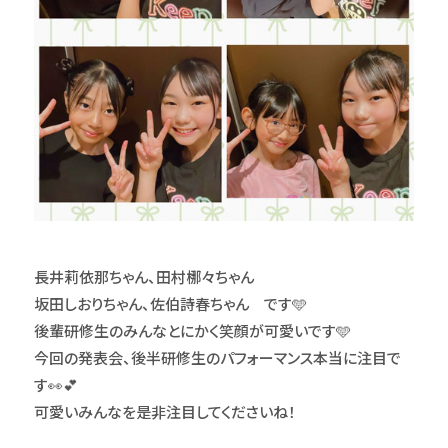
長井莉依那ちゃん、田村梛々ちゃん
坂田しおりちゃん、佐伯詩春ちゃん です🩵
後輩研修生のみんなとにかく笑顔が可愛いです🩵
今回の発表会、後半研修生のパフォーマンス本当に注目で
す👀💕
可愛いみんなを是非注目してくださいね！