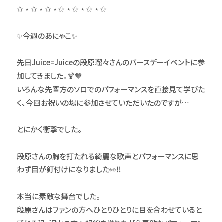
✩ ⋆ ✩ ⋆ ✩ ⋆ ✩ ⋆ ✩ ⋆ ✩ ⋆ ✩
✨今週のあにゃこ✨
先日Juice=Juiceの段原瑠々さんのバースデーイベントに参
加してきました。🍹🧡
いろんな先輩方のソロでのパフォーマンスを直接見て学びた
く、今回お祝いの場に参加させていただいたのですが…
とにかく衝撃でした。
段原さんの胸を打たれる綺麗な歌声とパフォーマンスに思
わず目が釘付けになりました👀‼️
本当に素敵な舞台でした。
段原さんはファンの方へひとりひとりに目を合わせていると