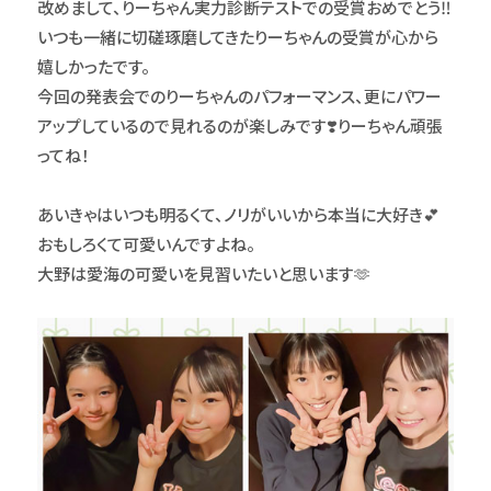
改めまして、りーちゃん実力診断テストでの受賞おめでとう‼️
いつも一緒に切磋琢磨してきたりーちゃんの受賞が心から
嬉しかったです。
今回の発表会でのりーちゃんのパフォーマンス、更にパワー
アップしているので見れるのが楽しみです❣️りーちゃん頑張
ってね！
あいきゃはいつも明るくて、ノリがいいから本当に大好き💕
おもしろくて可愛いんですよね。
大野は愛海の可愛いを見習いたいと思います🫶