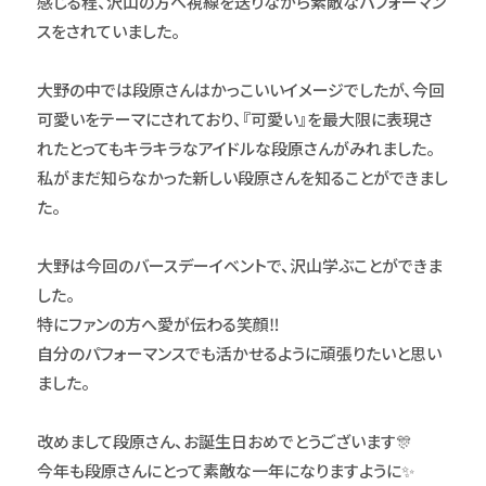
感じる程、沢山の方へ視線を送りながら素敵なパフォーマン
スをされていました。
大野の中では段原さんはかっこいいイメージでしたが、今回
可愛いをテーマにされており、『可愛い』を最大限に表現さ
れたとってもキラキラなアイドルな段原さんがみれました。
私がまだ知らなかった新しい段原さんを知ることができまし
た。
大野は今回のバースデーイベントで、沢山学ぶことができま
した。
特にファンの方へ愛が伝わる笑顔‼️
自分のパフォーマンスでも活かせるように頑張りたいと思い
ました。
改めまして段原さん、お誕生日おめでとうございます🎊
今年も段原さんにとって素敵な一年になりますように✨