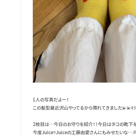
1人の写真だよー！
この髪型最近沢山やってるから慣れてきました💫💫ｷﾗ
2枚目は…今日のお守りを紹介！！今日はタコの靴下を履
今度Juice=Juiceの工藤由愛さんにもみせたいな…💭