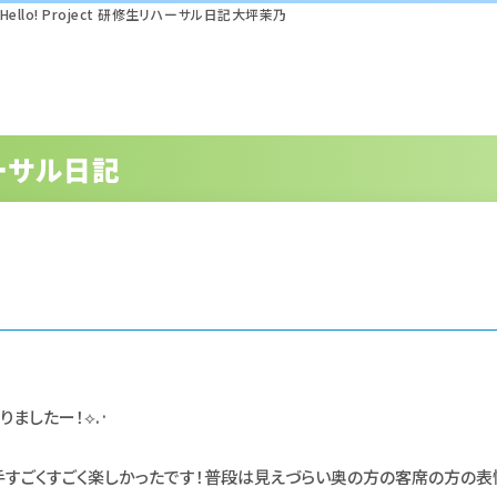
Hello! Project 研修生リハーサル日記大坪茉乃
リハーサル日記
りましたー！⟡.·
手すごくすごく楽しかったです！普段は見えづらい奥の方の客席の方の