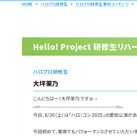
HOME
>
ハロプロ研修生
>
ハロプロ研修生 無料コンテンツ
>
Hello! Project 研修生
ハロプロ研修生
大坪茉乃
こんにちはー！大坪茉乃 です🎀.⋆
⑅୨୧-----------------------------------------୨୧⑅
今日、8/30（土）は「ハロ！コン 2025」の愛知公演があ
今回初めて、客席でもパフォーマンスさせていただい