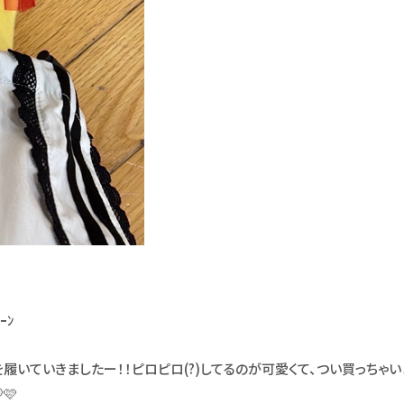
ｰﾝ
いていきましたー！！ピロピロ(?)してるのが可愛くて、つい買っちゃい
🩷