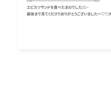
⑅୨୧-----------------------------------------୨୧⑅
エビカツサンドを食べたまのでした👍🏻 -
最後まで見てくださりありがとうございましたー♡♡大