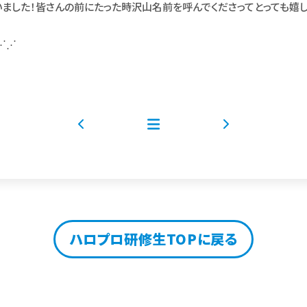
ました！皆さんの前にたった時沢山名前を呼んでくださってとっても嬉し
∹⋰⋰
ハロプロ研修生TOPに戻る