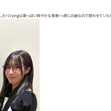
ました！Cryingは夏っぽい爽やかな青春！っ感じの曲なので歌わせていた