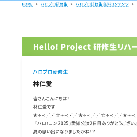
HOME
>
ハロプロ研修生
>
ハロプロ研修生 無料コンテンツ
>
Hello! Project 研修生
ハロプロ研修生
林仁愛
皆さんこんにちは！
林仁愛です
★∻∹⋰⋰ ☆∻∹⋰⋰ ★∻∹⋰⋰ ☆∻∹⋰⋰★∻∹
「ハロ！コン 2025」愛知公演2日目ありがとうござい
夏の思い出になりましたかね！？