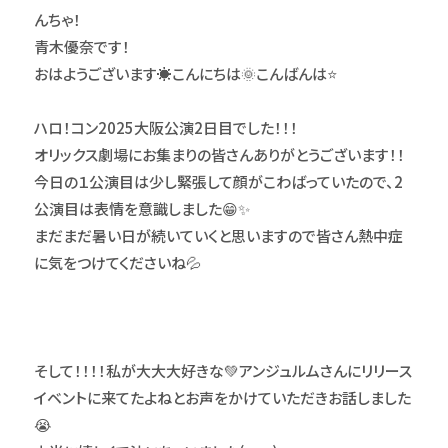
んちゃ！
青木優奈です！
おはようございます☀️こんにちは🌞こんばんは⭐️
ハロ！コン2025大阪公演2日目でした！！！
オリックス劇場にお集まりの皆さんありがとうございます！！
今日の１公演目は少し緊張して顔がこわばっていたので、2
公演目は表情を意識しました😁✨
まだまだ暑い日が続いていくと思いますので皆さん熱中症
に気をつけてくださいね💦
そして！！！！私が大大大好きな💚アンジュルムさんにリリース
イベントに来てたよねとお声をかけていただきお話しました
😭