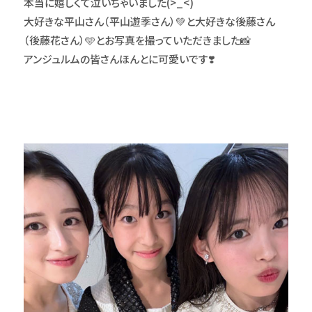
本当に嬉しくて泣いちゃいました(>_<)
大好きな平山さん（平山遊季さん）💚と大好きな後藤さん
（後藤花さん）🩵とお写真を撮っていただきました📸
アンジュルムの皆さんほんとに可愛いです❣️