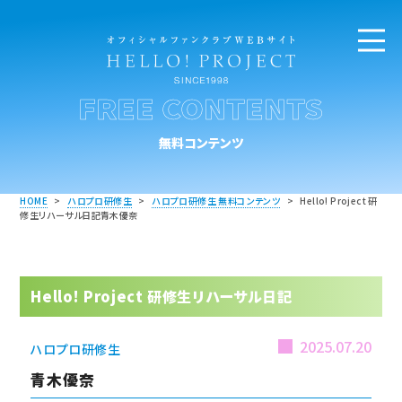
FREE CONTENTS
無料コンテンツ
HOME
>
ハロプロ研修生
>
ハロプロ研修生 無料コンテンツ
>
Hello! Project 研
修生リハーサル日記青木優奈
Hello! Project 研修生リハーサル日記
2025.07.20
ハロプロ研修生
青木優奈