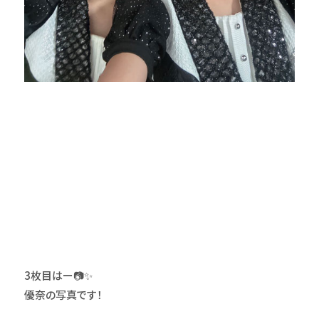
3枚目はー📷✨
優奈の写真です！