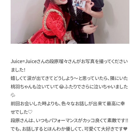
Juice=Juiceさんの段原瑠々さんがお写真を撮ってください
ました！
嬉しくて涙が出てきてどうしよう〜と思っていたら、隣にいた
桃羽ちゃんも泣いていて😂ふたりでさらに泣いちゃいました
💦
前回お会いした時よりも、色々なお話しが出来て最高に幸
せでした♡
段原さんは、いつもパフォーマンスがカッコ良くて素敵です‼
でも、お話しするとほんわか優しくて、可愛くて大好きです🧡