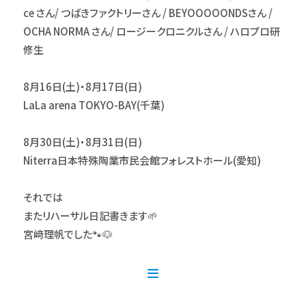
ce さん/ つばきファクトリーさん / BEYOOOOONDSさん /
OCHA NORMA さん/ ロージークロニクルさん / ハロプロ研
修生
8月16日(土)・8月17日(日)
LaLa arena TOKYO-BAY(千葉)
8月30日(土)・8月31日(日)
Niterra日本特殊陶業市民会館フォレストホール(愛知)
それでは
またリハーサル日記書きます🌱
宮﨑理帆でした🐾🐶