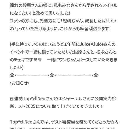
憧れの段原さんの様に、私もみなさんから愛されるアイドル
になりたい！と改めて思いました！
ファンの方にも、先輩方にも「理帆ちゃん、成長したね！いい
ね！」っていただけるように、これからも練習頑張ります！
(手に持っているのは、ちょうど１年前にJuice=Juiceさんの
イベントで一緒に撮っていただいた段原さんと、松永さんと
のチェキです🧡💙 一緒にワンちゃんポーズしていただきま
した🐶)
✿⋆┈┈┈┈┈┈┈⋆✿⋆┈┈┈┈┈┈┈┈⋆✿
\お知らせ/
📕雑誌TopYellNeoさんとCDジャーナルさんに公開実力診
断テスト2025について取り上げていただきました！
TopYellNeoさんでは、ゲスト審査員を務めてくださった竹内