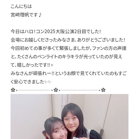
こんにちは
宮﨑理帆です♪
今日はハロ！コン2025大阪公演2日目でした！
会場にお越しくださったみなさま、ありがとうございました！
今回初めての事が多くて緊張しましたが、ファンの方の声援
と、たくさんのペンライトのキラキラが光っていたのが見え
て、嬉しかったです‼⭐️
みなさんが頑張れー‼というお顔で見てくれていたのもすご
く安心できました✨✨
✿⋆┈┈┈┈┈┈┈⋆✿⋆┈┈┈┈┈┈┈┈⋆✿