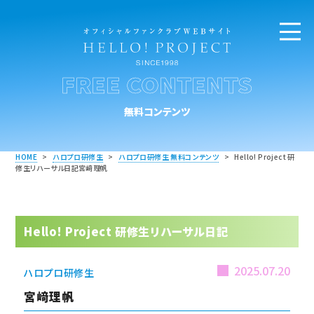
FREE CONTENTS
無料コンテンツ
HOME
>
ハロプロ研修生
>
ハロプロ研修生 無料コンテンツ
>
Hello! Project 研
修生リハーサル日記宮﨑理帆
Hello! Project 研修生リハーサル日記
2025.07.20
ハロプロ研修生
宮﨑理帆