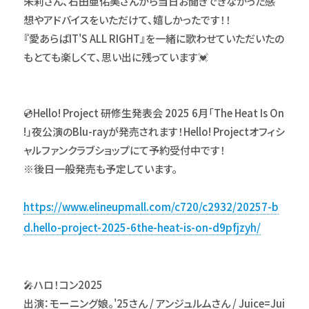
朱莉さん、石田亜佑美さんから当日お聞きできなかった感
想やアドバイスをいただけて、嬉しかったです！！
『愛あらばIT'S ALL RIGHT』を一緒に歌わせていただいたの
もとても楽しくて、思い出に残っています💓
💿Hello! Project 研修生発表会 2025 6月「The Heat Is On
!」夜公演のBlu-rayが発売されます！Hello! Projectオフィシ
ャルファンクラブショップにて予約受付中です！
※後日一般発売も予定しています。
https://www.elineupmall.com/c720/c2932/20257-b
d.hello-project-2025-6the-heat-is-on-d9pfjzyh/
🎤ハロ！コン2025
出演：モーニング娘。'25さん / アンジュルムさん / Juice=Jui