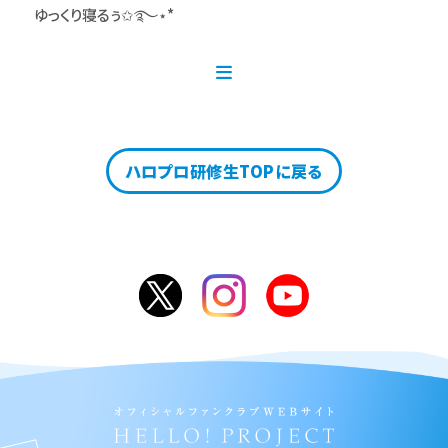
ゆっくり寝るぅ✩࿐⋆*
ハロプロ研修生TOPに戻る