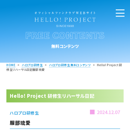
FREE CONTENTS
無料コンテンツ
HOME
>
ハロプロ研修生
>
ハロプロ研修生 無料コンテンツ
>
Hello! Project 研
修生リハーサル日記服部琉愛
Hello! Project 研修生リハーサル日記
2024.12.07
ハロプロ研修生
服部琉愛