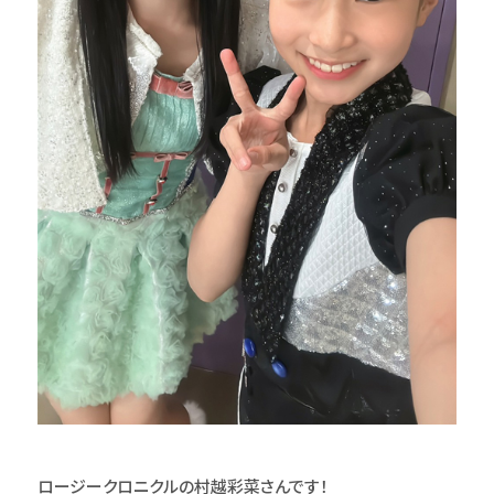
ロージークロニクルの村越彩菜さんです！