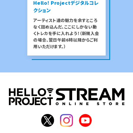
Hello! Projectデジタルコレ
クション
アーティスト達の魅力を余すところ
なく詰め込んだ、ここにしかない動
くトレカを手に入れよう！（新規入会
の場合、翌日午前6時以降からご利
用いただけます。）