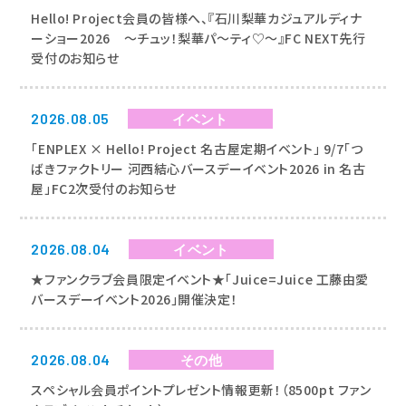
NEWS
Hello! Project会員の皆様へ、『石川梨華カジュアルディナ
お知らせ
ーショー2026 ～チュッ！梨華パ～ティ♡～』FC NEXT先行
受付のお知らせ
2026.08.05
イベント
「ENPLEX × Hello! Project 名古屋定期イベント」 9/7「つ
ばきファクトリー 河西結心バースデーイベント2026 in 名古
屋」FC2次受付のお知らせ
2026.08.04
イベント
★ファンクラブ会員限定イベント★「Juice=Juice 工藤由愛
バースデーイベント2026」開催決定！
2026.08.04
その他
スペシャル会員ポイントプレゼント情報更新！（8500pt ファン