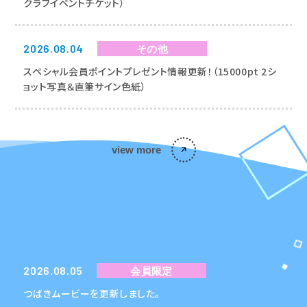
クラブイベントチケット）
2026.08.04
その他
スペシャル会員ポイントプレゼント情報更新！（15000pt 2シ
ョット写真＆直筆サイン色紙）
view more
FANCLUB
2026.08.05
会員限定
会員限定ニュース
つばきムービーを更新しました。