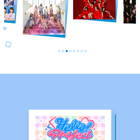
PICK UP
ピックアップ