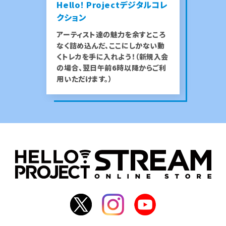
Hello! Projectデジタルコレ
クション
アーティスト達の魅力を余すところ
なく詰め込んだ、ここにしかない動
くトレカを手に入れよう！（新規入会
の場合、翌日午前6時以降からご利
用いただけます。）