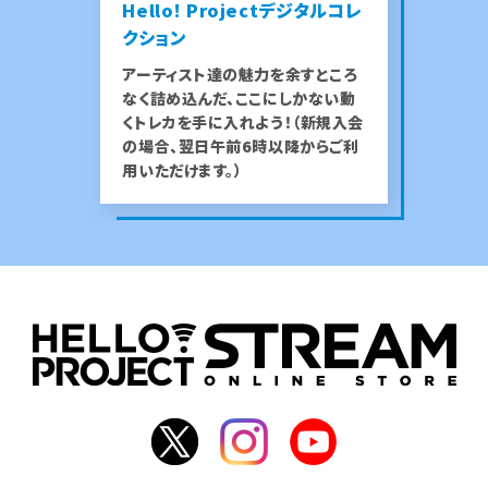
Hello! Projectデジタルコレ
クション
アーティスト達の魅力を余すところ
なく詰め込んだ、ここにしかない動
くトレカを手に入れよう！（新規入会
の場合、翌日午前6時以降からご利
用いただけます。）