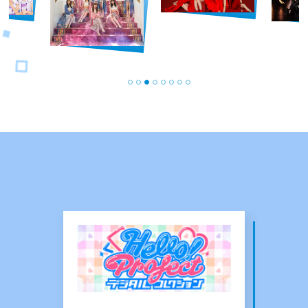
PICK UP
ピックアップ