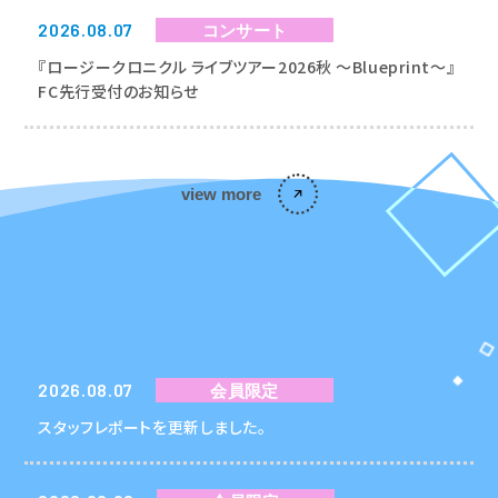
2026.08.07
コンサート
『ロージークロニクル ライブツアー2026秋 〜Blueprint〜』
FC先行受付のお知らせ
view more
FANCLUB
2026.08.07
会員限定
会員限定ニュース
スタッフレポートを更新しました。