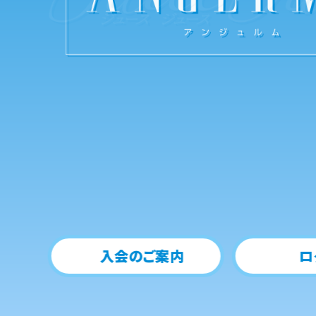
入会のご案内
ロ