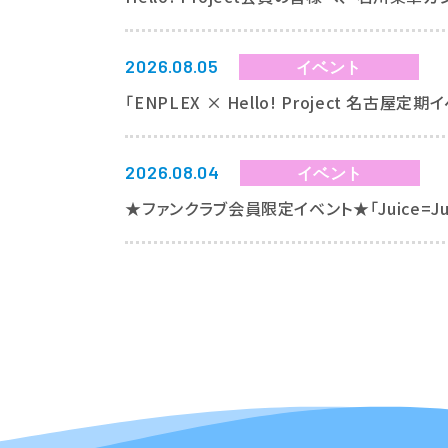
2026.08.05
イベント
「ENPLEX × Hello! Project 名
2026.08.04
イベント
★ファンクラブ会員限定イベント★「Juice=J