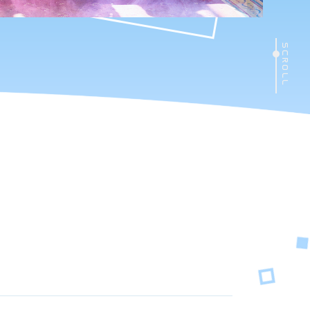
SCROLL