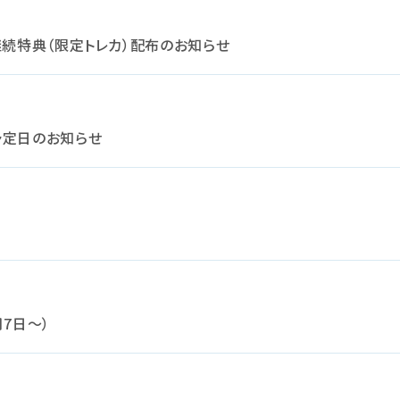
継続特典（限定トレカ）配布のお知らせ
予定日のお知らせ
7日～）