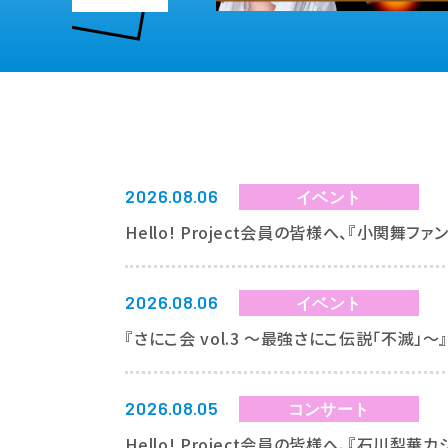
2026.08.06
イベント
Hello! Project会員の皆様へ、『小関
2026.08.06
イベント
『さにこ会 vol.3 ～最強さにこ伝説「不滅
2026.08.05
コンサート
Hello! Project会員の皆様へ、『石川