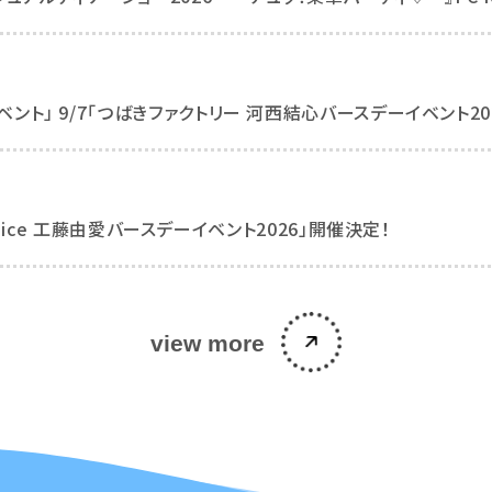
古屋定期イベント」 9/7「つばきファクトリー 河西結心バースデーイベント2
uice 工藤由愛バースデーイベント2026」開催決定！
view more