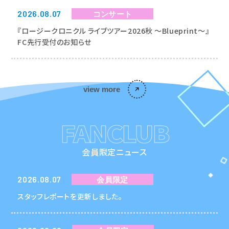
2026.08.07
コンサート
『ロージークロニクル ライブツアー2026秋 〜Blueprint〜』
FC先行受付のお知らせ
view more
FANCLUB
会員限定ニュース
2026.08.07
会員限定
スタッフレポートを更新しました。