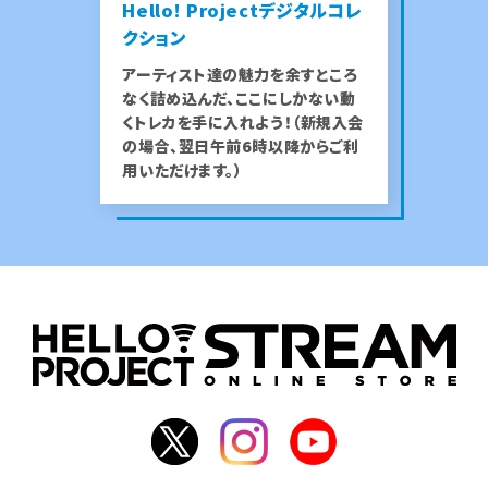
Hello! Projectデジタルコレ
クション
アーティスト達の魅力を余すところ
なく詰め込んだ、ここにしかない動
くトレカを手に入れよう！（新規入会
の場合、翌日午前6時以降からご利
用いただけます。）