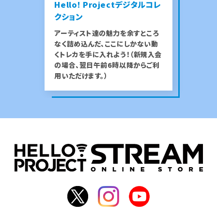
Hello! Projectデジタルコレ
クション
アーティスト達の魅力を余すところ
なく詰め込んだ、ここにしかない動
くトレカを手に入れよう！（新規入会
の場合、翌日午前6時以降からご利
用いただけます。）