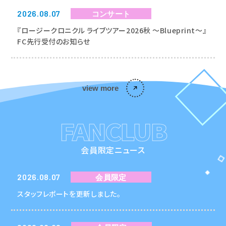
2026.08.07
コンサート
『ロージークロニクル ライブツアー2026秋 〜Blueprint〜』
FC先行受付のお知らせ
view more
FANCLUB
会員限定ニュース
2026.08.07
会員限定
スタッフレポートを更新しました。